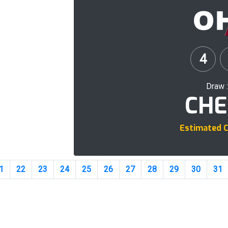
4
Draw 
CHE
Estimated C
1
22
23
24
25
26
27
28
29
30
31