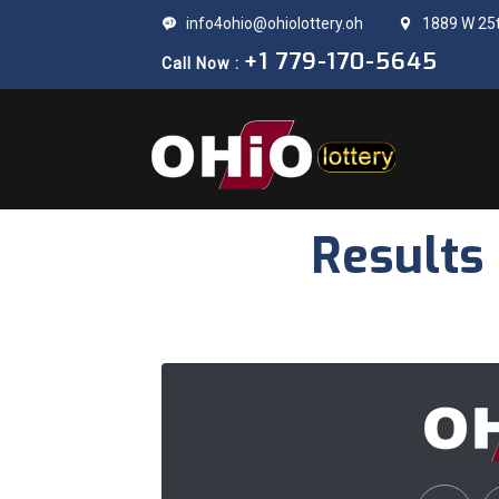
info4ohio@ohiolottery.oh
1889 W 25t
+1 779-170-5645
Call Now :
Results 