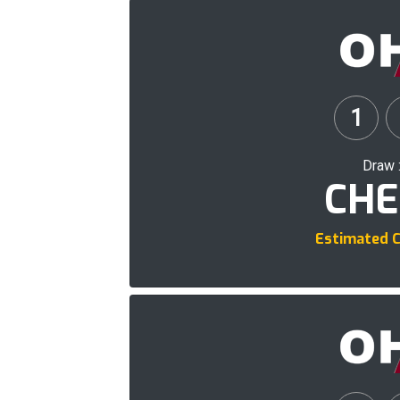
1
Draw 
CHE
Estimated C