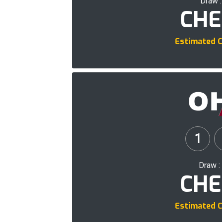
Draw 
CHE
Estimated C
1
Draw :
CHE
Estimated C