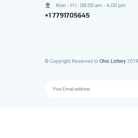
Mon - Fri : 08.00 am - 4.00 pm
+1 7791705645
© Copyright Reserved to
Ohio Lottery
2019