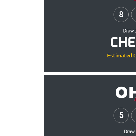
8
Draw 
CHE
Estimated C
5
Draw 