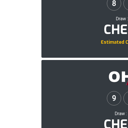
8
Draw 
CHE
Estimated C
9
Draw :
CHE