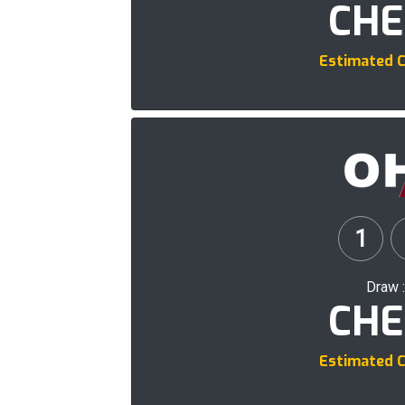
CHE
Estimated C
1
Draw 
CHE
Estimated C