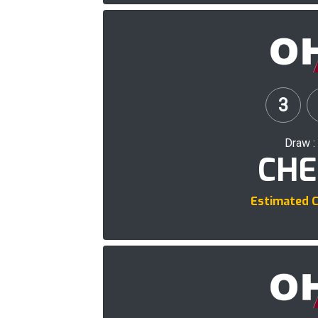
3
Draw :
CHE
Estimated C