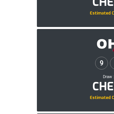
CHE
Estimated C
9
Draw 
CHE
Estimated C