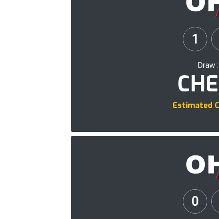
1
Draw 
CHE
Estimated C
0